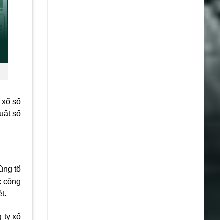
 xổ số
uật số
ùng tổ
c công
t.
 ty xổ