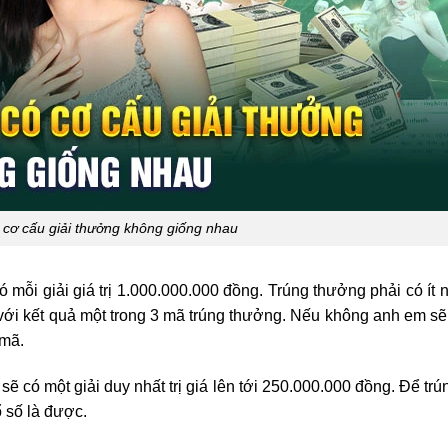
ó cơ cấu giải thưởng không giống nhau
ó mỗi giải giá trị 1.000.000.000 đồng. Trúng thưởng phải có ít n
 với kết quả một trong 3 mã trúng thưởng. Nếu không anh em s
 mã.
sẽ có một giải duy nhất trị giá lên tới 250.000.000 đồng. Để trú
ổ số là được.