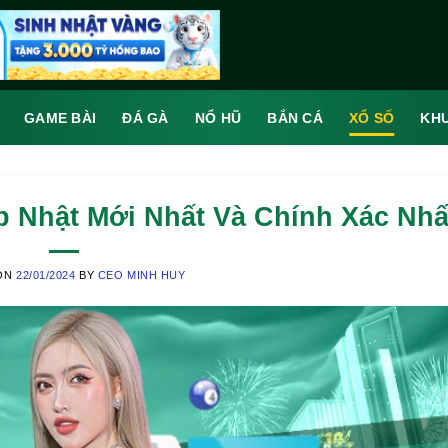
GAME BÀI
ĐÁ GÀ
NỔ HŨ
BẮN CÁ
XỔ SỐ
KHU
 Nhật Mới Nhất Và Chính Xác Nhấ
ON
22/01/2024
BY
CEO MINH HUY