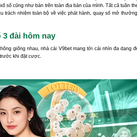
 xổ số cũng như bán trên toàn địa bàn của mình. Tất cả tuần the
ịu trách nhiệm toàn bộ về việc phát hành, quay số mở thưởn
 3 đài hôm nay
không giống nhau, nhà cái V9bet mang tới cái nhìn đa dạng đ
rước khi đặt cược.