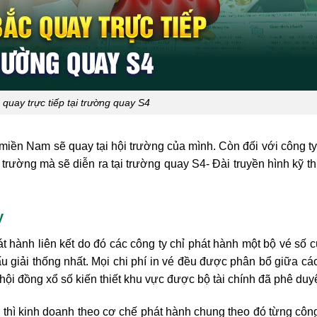
quay trực tiếp tại trường quay S4
 miền Nam sẽ quay tại hội trường của mình. Còn đối với công ty
i trường mà sẽ diễn ra tại trường quay S4- Đài truyền hình kỹ th
y
 hành liên kết do đó các công ty chỉ phát hành một bộ vé số c
giải thống nhất. Mọi chi phí in vé đều được phân bổ giữa cá
 hội đồng xổ số kiến thiết khu vực được bộ tài chính đã phê duyệ
 thì kinh doanh theo cơ chế phát hành chung theo đó từng công