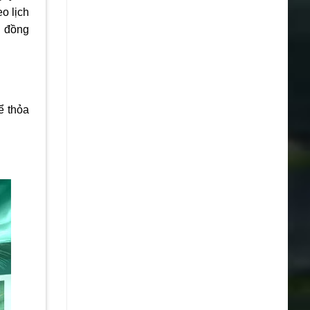
o lịch
g đồng
ể thỏa