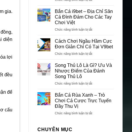
Tế
Cược
Cách
Uy
Thủ
Chơi
Tín
m gia.
Bắn Cá i9bet – Địa Chỉ Săn
Chuyên
Nổ
Và
Nghiệp
Cá Đình Đám Cho Các Tay
Hũ
Minh
Chơi Việt
–
Bạch
Chức năng bình luận bị tắt
ở
Săn
2025
 đồng,
Bắn
Jackpot
i diện
Cá
Lĩnh
Cách Chơi Ngầu Hầm Cực
i9bet
Thưởng
Đơn Giản Chỉ Có Tại V9bet
–
Khủng
Chức năng bình luận bị tắt
ở
Địa
18win
óa lợi
Cách
Chỉ
Chơi
Song Thủ Lô Là Gì? Ưu Và
Săn
Ngầu
Cá
Nhược Điểm Của Đánh
Hầm
ết đều
Đình
Song Thủ Lô
Cực
Đám
Chức năng bình luận bị tắt
ở
Đơn
Cho
Song
Giản
Các
uận để
Thủ
Chỉ
Bắn Cá Rùa Xanh – Trò
Tay
Lô
Có
Chơi
Chơi Cá Cược Trực Tuyến
Là
Tại
Việt
Đầy Thu Vị
Gì?
V9bet
cơ cấu
Chức năng bình luận bị tắt
ở
Ưu
Bắn
Và
Cá
Nhược
Rùa
Điểm
CHUYÊN MỤC