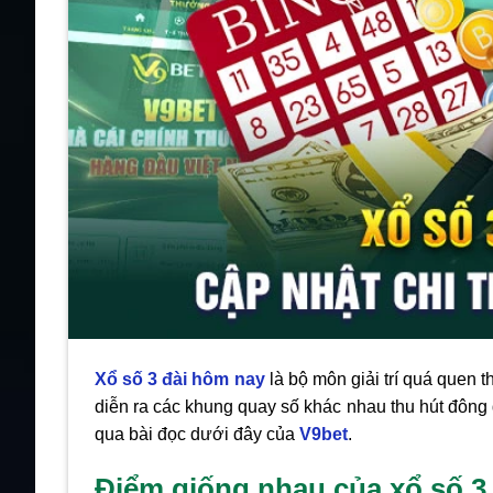
Xổ số 3 đài hôm nay
là bộ môn giải trí quá quen 
diễn ra các khung quay số khác nhau thu hút đông 
qua bài đọc dưới đây của
V9bet
.
Điểm giống nhau của xổ số 3