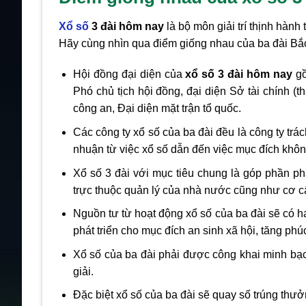
Xổ số
3 đài hôm nay
là bộ môn giải trí thịnh hành
Hãy cùng nhìn qua điểm giống nhau của ba đài Bắ
Hội đồng đại diện của
xổ số 3 đài hôm nay
g
Phó chủ tịch hội đồng, đại diện Sở tài chính (th
công an, Đại diện mặt trận tổ quốc.
Các công ty xổ số của ba đài đều là công ty trá
nhuận từ việc xổ số dẫn đến việc mục đích khôn
Xổ số 3 đài
với mục tiêu chung là góp phần phá
trực thuộc quản lý của nhà nước cũng như cơ cấ
Nguồn tư từ hoạt động xổ số của ba đài sẽ có ha
phát triển cho mục đích an sinh xã hội, tăng phú
Xổ số của ba đài phải được công khai minh bạc
giải.
Đặc biệt xổ số của ba đài sẽ quay số trúng thưởn