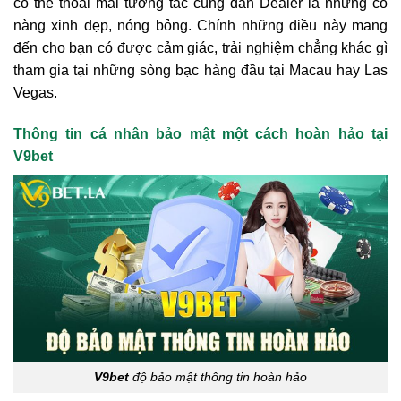
có thể thoải mái tương tác cùng dàn Dealer là những cô
nàng xinh đẹp, nóng bỏng. Chính những điều này mang
đến cho bạn có được cảm giác, trải nghiệm chẳng khác gì
tham gia tại những sòng bạc hàng đầu tại Macau hay Las
Vegas.
Thông tin cá nhân bảo mật một cách hoàn hảo tại
V9bet
V9bet
độ bảo mật thông tin hoàn hảo