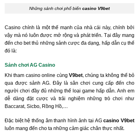
Những sảnh chơi phổ biến
casino V9bet
Casino chính là một thế mạnh của nhà cái này, chính bởi
vậy mà nó luôn được mở rộng và phát triển. Tại đây mang
đến cho bet thủ những sảnh cược đa dạng, hấp dẫn cụ thể
đó là:
Sảnh chơi AG Casino
Khi tham casino online cùng
V9bet
, chúng ta không thể bỏ
qua được sảnh AG. Đây là sân chơi cung cấp đến cho
người chơi đầy đủ những thể loại game hấp dẫn. Anh em
dễ dàng đặt cược và trải nghiệm những trò chơi như
Baccarat, Sicbo, Rồng Hồ,…
Đặc biệt hệ thống âm thanh hình ảnh tại AG
casino V9bet
luôn mang đến cho ta những cảm giác chân thực nhất.