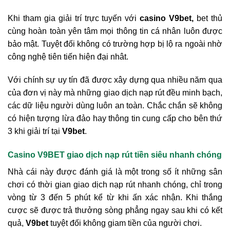
Khi tham gia giải trí trực tuyến với
casino V9bet,
bet thủ
cùng hoàn toàn yên tâm mọi thông tin cá nhân luôn được
bảo mật. Tuyệt đối không có trường hợp bị lộ ra ngoài nhờ
công nghệ tiên tiến hiện đại nhât.
Với chính sự uy tín đã được xây dựng qua nhiều năm qua
của đơn vị này mà những giao dịch nạp rút đều minh bạch,
các dữ liệu người dùng luôn an toàn. Chắc chắn sẽ không
có hiện tượng lừa đảo hay thông tin cung cấp cho bên thứ
3 khi giải trí tại
V9bet
.
Casino V9BET giao dịch nạp rút tiền siêu nhanh chóng
Nhà cái này được đánh giá là một trong số ít những sân
chơi có thời gian giao dịch nạp rút nhanh chóng, chỉ trong
vòng từ 3 đến 5 phút kể từ khi ấn xác nhận. Khi thắng
cược sẽ được trả thưởng sòng phẳng ngay sau khi có kết
quả,
V9bet
tuyệt đối không giam tiền của người chơi.