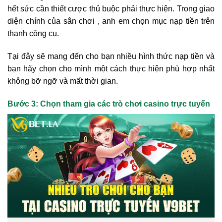
hết sức cần thiết cược thủ buộc phải thực hiện. Trong giao
diện chính của sân chơi , anh em chọn mục nạp tiền trên
thanh công cụ.
Tại đây sẽ mang đến cho bạn nhiều hình thức nạp tiền và
bạn hãy chọn cho mình một cách thực hiện phù hợp nhất
không bỡ ngỡ và mất thời gian.
Bước 3: Chọn tham gia các trò chơi casino trực tuyến