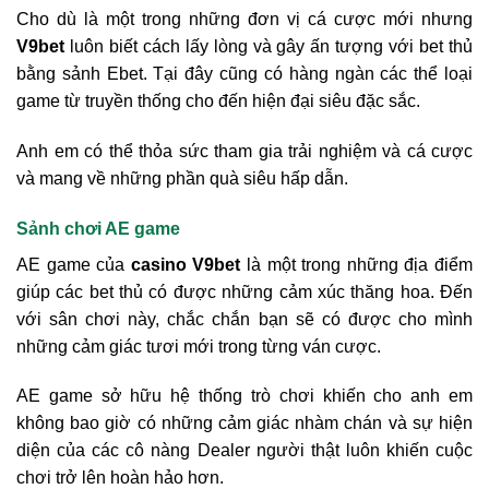
Cho dù là một trong những đơn vị cá cược mới nhưng
V9bet
luôn biết cách lấy lòng và gây ấn tượng với bet thủ
bằng sảnh Ebet. Tại đây cũng có hàng ngàn các thể loại
game từ truyền thống cho đến hiện đại siêu đặc sắc.
Anh em có thể thỏa sức tham gia trải nghiệm và cá cược
và mang về những phần quà siêu hấp dẫn.
Sảnh chơi AE game
AE game của
casino V9bet
là một trong những địa điểm
giúp các bet thủ có được những cảm xúc thăng hoa. Đến
với sân chơi này, chắc chắn bạn sẽ có được cho mình
những cảm giác tươi mới trong từng ván cược.
AE game sở hữu hệ thống trò chơi khiến cho anh em
không bao giờ có những cảm giác nhàm chán và sự hiện
diện của các cô nàng Dealer người thật luôn khiến cuộc
chơi trở lên hoàn hảo hơn.