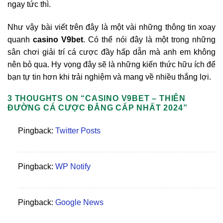
ngay tức thì.
Như vậy bài viết trên đây là một vài những thông tin xoay
quanh
casino V9bet
. Có thể nói đây là một trong những
sân chơi giải trí cá cược đầy hấp dẫn mà anh em không
nên bỏ qua.
Hy vọng đây sẽ là những kiến thức hữu ích để
bạn tự tin hơn khi trải nghiệm và mang về nhiều thắng lợi.
3 THOUGHTS ON “
CASINO V9BET – THIÊN
ĐƯỜNG CÁ CƯỢC ĐẲNG CẤP NHẤT 2024
”
Pingback:
Twitter Posts
Pingback:
WP Notify
Pingback:
Google News