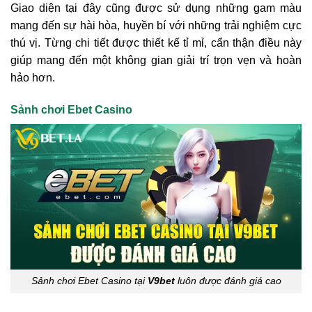
Giao diện tại đây cũng được sử dụng những gam màu
mang đến sự hài hòa, huyền bí với những trải nghiệm cực
thú vị. Từng chi tiết được thiết kế tỉ mỉ, cẩn thận điều này
giúp mang đến một không gian giải trí trọn vẹn và hoàn
hảo hơn.
Sảnh chơi Ebet Casino
Sảnh chơi Ebet Casino tại
V9bet
luôn được đánh giá cao