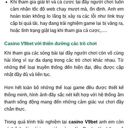
Khi tham gia giải trí và cá cược tại đây người chơi luôn
cảm nhận tốc độ web chạy mượt mà, ổn định. Anh em
hoàn toàn không lo lắng bị xảy ra các lỗi như link truy
cập bị quá tải, hay đang trải nghiệm game lại bị văng ra,
hoặc tình trạng giật lag khi tham gia cá cược,….
Casino V9bet với thiên đường các trò chơi
Khi tham gia các sòng bài tại đây người chơi còn vô cùng
hài lòng vì sự đa dạng trong các trò chơi khác nhau. Từ
những thể loại truyền thống đến hiện đại, đều được cập
nhật đầy đủ và liên tục.
Hơn hết toàn bộ những thể loại game đều được thiết kế
thông minh, hình ảnh đầy sắc nét kết hợp với hệ thống âm
thanh sống động mang đến những cảm giác vui chơi đầy
chân thực.
Trong quá trình trải nghiệm tại
casino V9bet
anh em còn