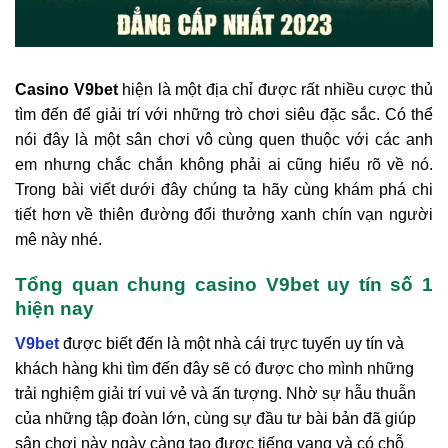
Casino V9bet
hiện là một địa chỉ được rất nhiều cược thủ
tìm đến để giải trí với những trò chơi siêu đặc sắc. Có thể
nói đây là một sân chơi vô cùng quen thuộc với các anh
em nhưng chắc chắn không phải ai cũng hiểu rõ về nó.
Trong bài viết dưới đây chúng ta hãy cùng khám phá chi
tiết hơn về thiên đường đổi thưởng xanh chín vạn người
mê này nhé.
Tổng quan chung casino V9bet uy tín số 1
hiện nay
V9bet
được biết đến là một nhà cái trực tuyến uy tín và
khách hàng khi tìm đến đây sẽ có được cho mình những
trải nghiệm giải trí vui vẻ và ấn tượng. Nhờ sự hẫu thuẫn
của những tập đoàn lớn, cùng sự đầu tư bài bản đã giúp
sân chơi này ngày càng tạo được tiếng vang và có chỗ