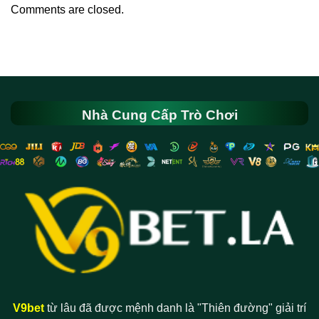
Comments are closed.
Nhà Cung Cấp Trò Chơi
V9bet
từ lâu đã được mệnh danh là "Thiên đường" giải trí