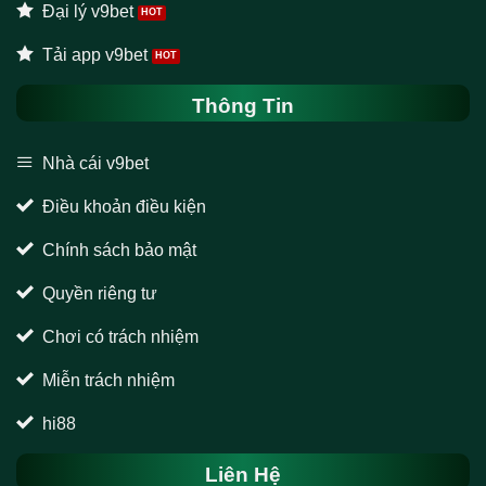
Đại lý v9bet
Tải app v9bet
Thông Tin
Nhà cái v9bet
Điều khoản điều kiện
Chính sách bảo mật
Quyền riêng tư
Chơi có trách nhiệm
Miễn trách nhiệm
hi88
Liên Hệ