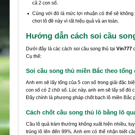
cả 2 con số.
Cùng với đó là mức lợi nhuận có thể sẽ không
chơi lô đề này vì rất hiệu quả và an toàn.
Hướng dẫn cách soi cầu song 
Dưới đây là các cách soi cầu song thủ tại
Vin777
Cụ thể:
Soi cầu song thủ miền Bắc theo tổng 
Anh em sẽ lấy tổng của 5 con số trong giải đặc biệ
con số có 2 chữ số. Lúc này, anh em sẽ lấy số đó c
Đây chính là phương pháp chốt bạch lô miền Bắc p
Cách chốt cầu song thủ lô bằng lô qu
Cầu lô quả trám thường không xuất hiện nhiều, tuy 
trúng lô lên đến 99%. Anh em có thể nhận biết cầ