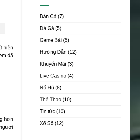
Xanh
Của
–
Đánh
Trò
Song
Bắn Cá
(7)
Chơi
Thủ
Cá
Lô
Đá Gà
(5)
Cược
Trực
Tuyến
Game Bài
(5)
Đầy
t hiện
Thu
Hướng Dẫn
(12)
Vị
 em đã
Khuyến Mãi
(3)
Live Casino
(4)
Nổ Hũ
(8)
Thể Thao
(10)
Tin tức
(10)
ng hơn
Xổ Số
(12)
 người