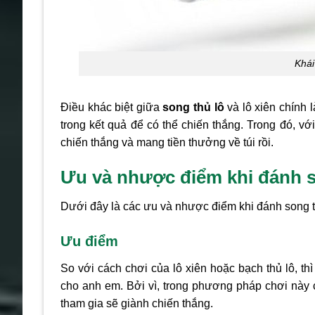
Khái
Điều khác biệt giữa
song thủ lô
và lô xiên chính l
trong kết quả để có thể chiến thắng. Trong đó, với
chiến thắng và mang tiền thưởng về túi rồi.
Ưu và nhược điểm khi đánh so
Dưới đây là các ưu và nhược điểm khi đánh song t
Ưu điểm
So với cách chơi của lô xiên hoặc bạch thủ lô, t
cho anh em. Bởi vì, trong phương pháp chơi này ch
tham gia sẽ giành chiến thắng.