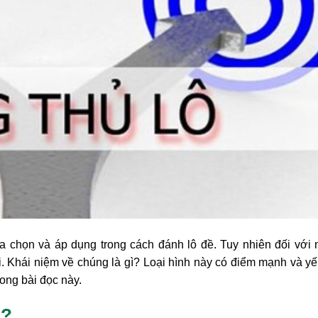
a chọn và áp dụng trong cách đánh lô đề. Tuy nhiên đối với
. Khái niệm về chúng là gì? Loại hình này có điểm mạnh và y
rong bài đọc này.
ì?