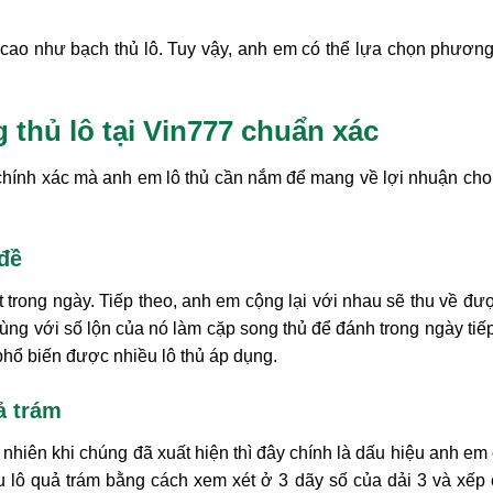
 cao như bạch thủ lô. Tuy vậy, anh em có thể lựa chọn phươn
thủ lô tại Vin777 chuẩn xác
chính xác mà anh em lô thủ cần nắm để mang về lợi nhuận cho
đề
t trong ngày. Tiếp theo, anh em cộng lại với nhau sẽ thu về đư
ùng với số lộn của nó làm cặp song thủ để đánh trong ngày tiếp
hổ biến được nhiều lô thủ áp dụng.
ả trám
nhiên khi chúng đã xuất hiện thì đây chính là dấu hiệu anh em 
u lô quả trám bằng cách xem xét ở 3 dãy số của dải 3 và xếp