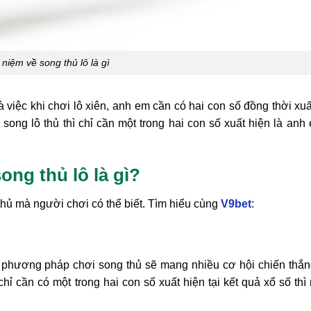
 niệm về song thủ lô là gì
à việc khi chơi lô xiên, anh em cần có hai con số đồng thời xuấ
 song lô thủ thì chỉ cần một trong hai con số xuất hiện là anh
ng thủ lô là gì?
hủ mà người chơi có thể biết. Tìm hiểu cùng
V9bet
:
hì phương pháp chơi song thủ sẽ mang nhiều cơ hội chiến thắ
ỉ cần có một trong hai con số xuất hiện tại kết quả xổ số thì