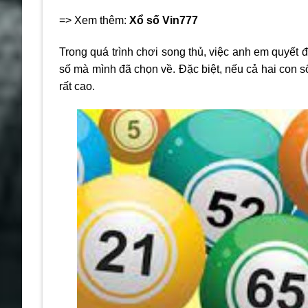
=> Xem thêm:
Xổ số Vin777
Trong quá trình chơi song thủ, việc anh em quyết đ
số mà mình đã chọn về. Đặc biệt, nếu cả hai con số
rất cao.