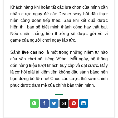
Khách hàng khi hoàn tất các lựa chọn của mình cần
nhấn cược ngay để các Dealer sexy bắt đầu thực
hiện công đoạn tiếp theo. Sau khi kết quả được
hiển thị, bạn sẽ biết mình thành công hay thất bại.
Nếu chiến thắng, tiền thưởng sẽ được gửi về ví
game của người chơi ngay lập tức.
Sảnh
live casino
là một trong những niềm tự hào
của sân chơi nổi tiếng V9bet. Mỗi ngày, hệ thống
đón hàng triệu lượt khách truy cập và đặt cược. Đây
là cơ hội giải trí kiếm tiền không đâu sánh bằng nên
bạn đừng bỏ lỡ nhé! Chúc các cược thủ sớm chinh
phục được đam mê của chính bản thân mình.