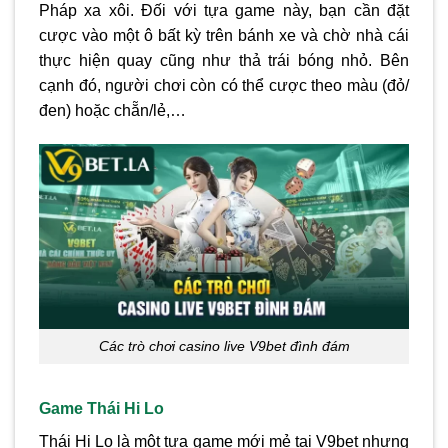
Pháp xa xôi. Đối với tựa game này, bạn cần đặt
cược vào một ô bất kỳ trên bánh xe và chờ nhà cái
thực hiện quay cũng như thả trái bóng nhỏ. Bên
cạnh đó, người chơi còn có thể cược theo màu (đỏ/
đen) hoặc chẵn/lẻ,…
Các trò chơi casino live V9bet đình đám
Game Thái Hi Lo
Thái Hi Lo là một tựa game mới mẻ tại V9bet nhưng