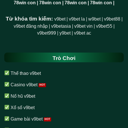
78win con
|
78win con
|
78win con
|
78win con
|
Từ khóa tìm kiếm:
v9bet | v9bet la | w9bet | v9bet88 |
v9bet đăng nhập | v9betasia | v9bet vin | v9bet55 |
v9bet999 | y9bet | v9bet ac
Trò Chơi
Thể thao v9bet
Casino v9bet
Nổ hũ v9bet
Xổ số v9bet
Game bài v9bet