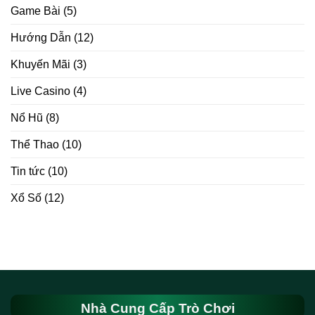
Tuyến
Game Bài
(5)
Đầy
Thu
Hướng Dẫn
(12)
Vị
Khuyến Mãi
(3)
Live Casino
(4)
Nổ Hũ
(8)
Thể Thao
(10)
Tin tức
(10)
Xổ Số
(12)
Nhà Cung Cấp Trò Chơi