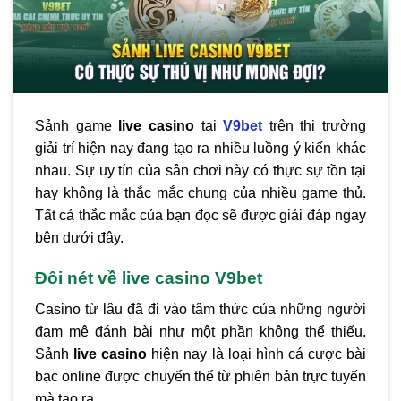
Sảnh game
live casino
tại
V9bet
trên thị trường
giải trí hiện nay đang tạo ra nhiều luồng ý kiến khác
nhau. Sự uy tín của sân chơi này có thực sự tồn tại
hay không là thắc mắc chung của nhiều game thủ.
Tất cả thắc mắc của bạn đọc sẽ được giải đáp ngay
bên dưới đây.
Đôi nét về live casino V9bet
Casino từ lâu đã đi vào tâm thức của những người
đam mê đánh bài như một phần không thể thiếu.
Sảnh
live casino
hiện nay là loại hình cá cược bài
bạc online được chuyển thể từ phiên bản trực tuyến
mà tạo ra.