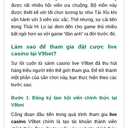
được rất nhiều hội viên ưa chuộng. Bộ môn này
được thiết kế với lối chơi tương tự như Tài Xỉu khi
vận hành với 3 viên xúc xắc. Thế nhưng, sự cải tiến
trong Thái Hi Lo lại đem đến cho game thủ nhiều
bất ngờ hơn so với game “đàn anh” ra đời trước đó.
Làm sao để tham gia đặt cược live
casino tại V9bet?
Sự lôi cuốn từ sảnh casino live V9bet đã thu hút
hàng triệu người trên thế giới tham gia. Để trở thành
một phần của sân chơi này, bạn thực hiện theo các
bước sau:
Bước 1: Đăng ký làm hội viên chính thức tại
V9bet
Công đoạn đầu tiên trong quá trình tham gia
live
casino
V9bet chính là tạo tài khoản thành viên