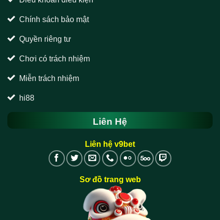
Chính sách bảo mật
Quyền riêng tư
Chơi có trách nhiệm
Miễn trách nhiệm
hi88
Liên Hệ
Liên hệ v9bet
Sơ đồ trang web