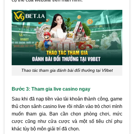
Thao tác tham gia đánh bài đổi thưởng tại V9bet
Bước 3: Tham gia live casino ngay
Sau khi đã nạp tiền vào tài khoản thành công, game
thủ chọn sảnh casino live rồi nhấn vào trò chơi mình
muốn tham gia. Bạn cần chọn phòng chơi, mức
cược cũng như cửa cược và một số tiêu chí phụ
khác tùy bộ môn giải trí đã chọn.