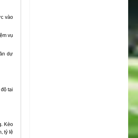
ợc vào
iệm vụ
cần dự
độ tại
g. Kèo
 tỷ lệ