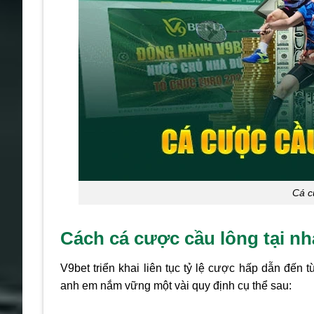
Cá c
Cách cá cược cầu lông tại nh
V9bet triển khai liên tục tỷ lệ cược hấp dẫn đến t
anh em nắm vững một vài quy định cụ thể sau: