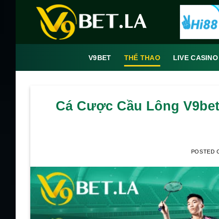
Skip
to
content
V9BET
THỂ THAO
LIVE CASINO
Cá Cược Cầu Lông V9bet
POSTED