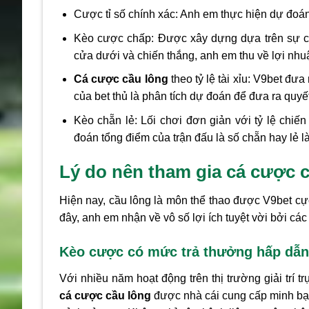
Cược tỉ số chính xác: Anh em thực hiện dự đoán
Kèo cược chấp: Được xây dựng dựa trên sự ch
cửa dưới và chiến thắng, anh em thu về lợi nhu
Cá cược cầu lông
theo tỷ lệ tài xỉu: V9bet đư
của bet thủ là phân tích dự đoán để đưa ra quyế
Kèo chẵn lẻ: Lối chơi đơn giản với tỷ lệ chiế
đoán tổng điểm của trận đấu là số chẵn hay lẻ l
Lý do nên tham gia cá cược c
Hiện nay, cầu lông là môn thể thao được V9bet cự
đây, anh em nhận về vô số lợi ích tuyệt vời bởi các 
Kèo cược có mức trả thưởng hấp dẫn
Với nhiều năm hoạt động trên thị trường giải trí
cá cược cầu lông
được nhà cái cung cấp minh bạch 