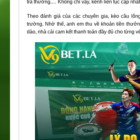
trả thưởng,… Không chỉ vậy, kênh liên tục cập nhật 
Theo đánh giá của các chuyên gia, kèo cầu lôn
trường. Nhờ thế, anh em thu về khoản tiền thưởng
dào, nhà cái cam kết thanh toán đầy đủ cho từng v