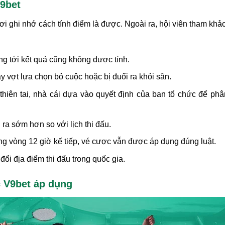
V9bet
ơi ghi nhớ cách tính điểm là được. Ngoài ra, hội viên tham khả
ng tới kết quả cũng không được tính.
ay vợt lựa chọn bỏ cuộc hoặc bị đuổi ra khỏi sân.
hiên tai, nhà cái dựa vào quyết định của ban tổ chức để phâ
a sớm hơn so với lịch thi đấu.
ong vòng 12 giờ kế tiếp, vé cược vẫn được áp dụng đúng luật.
đổi địa điểm thi đấu trong quốc gia.
 V9bet áp dụng