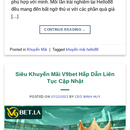
phù hợp với mình. Mỗi lần trải nghiệm tại Hello88
đều mang đến bất ngờ thú vị với các phần quà giá
[…]
CONTINUE READING
→
Posted in
Khuyến Mãi
|
Tagged
khuyến mãi hello88
Siêu Khuyến Mãi V9bet Hấp Dẫn Liên
Tục Cập Nhật
POSTED ON
07/12/2023
BY
CEO MINH HUY