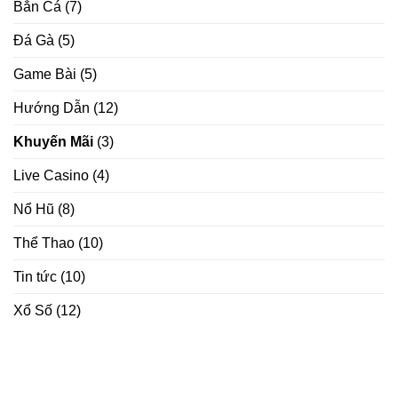
Bắn Cá
(7)
Chơi
Song
Cá
Thủ
Đá Gà
(5)
Cược
Lô
Trực
Tuyến
Game Bài
(5)
Đầy
Thu
Hướng Dẫn
(12)
Vị
Khuyến Mãi
(3)
Live Casino
(4)
Nổ Hũ
(8)
Thể Thao
(10)
Tin tức
(10)
Xổ Số
(12)