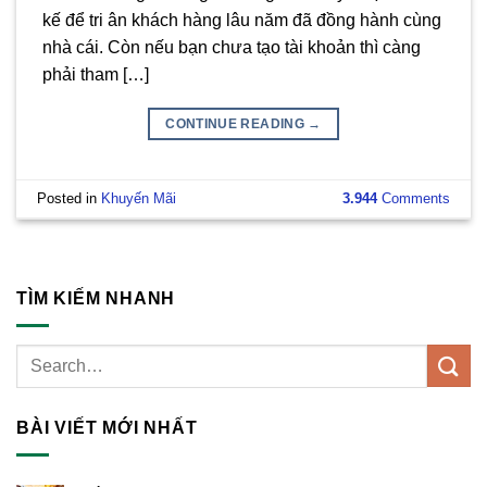
kế để tri ân khách hàng lâu năm đã đồng hành cùng
nhà cái. Còn nếu bạn chưa tạo tài khoản thì càng
phải tham […]
CONTINUE READING
→
Posted in
Khuyến Mãi
3.944
Comments
TÌM KIẾM NHANH
BÀI VIẾT MỚI NHẤT