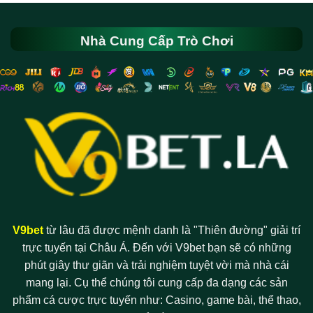
Nhà Cung Cấp Trò Chơi
V9bet
từ lâu đã được mệnh danh là "Thiên đường" giải trí
trực tuyến tại Châu Á. Đến với V9bet bạn sẽ có những
phút giây thư giãn và trải nghiệm tuyệt vời mà nhà cái
mang lại. Cụ thể chúng tôi cung cấp đa dạng các sản
phẩm cá cược trực tuyến như: Casino, game bài, thể thao,